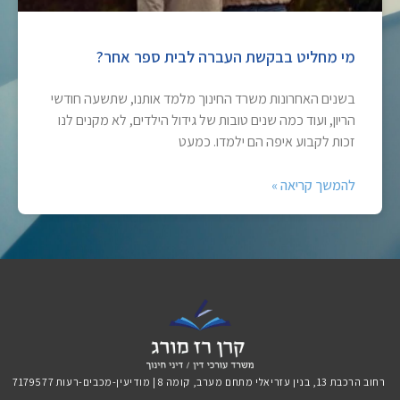
מי מחליט בבקשת העברה לבית ספר אחר?
בשנים האחרונות משרד החינוך מלמד אותנו, שתשעה חודשי
הריון, ועוד כמה שנים טובות של גידול הילדים, לא מקנים לנו
זכות לקבוע איפה הם ילמדו. כמעט
להמשך קריאה »
רחוב הרכבת 13, בנין עזריאלי מתחם מערב, קומה 8 | מודיעין-מכבים-רעות 7179577