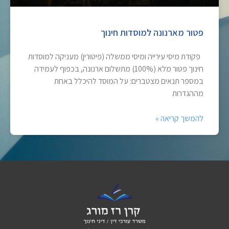
פטור מארנונה למוסדות חינוך
פקודת מיסי עירייה ומיסי ממשלה (פיטורין) מעניקה למוסדות
חינוך פטור מלא (100%) מתשלום ארנונה, בכפוף לעמידה
במספר תנאים מצטברים: על המוסד להיכלל באחת
מההגדרות
להמשך קריאה »