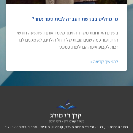
מי מחליט בבקשת העברה לבית ספר אחר?
בשנים האחרונות משרד החינוך מלמד אותנו, שתשעה חודשי
הריון, ועוד כמה שנים טובות של גידול הילדים, לא מקנים לנו
זכות לקבוע איפה הם ילמדו. כמעט
להמשך קריאה »
רחוב הרכבת 13, בנין עזריאלי מתחם מערב, קומה 8 | מודיעין-מכבים-רעות 7179577