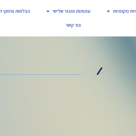
יות מקומיות
עמותות ומגזר שלישי
הצלחות ופסקי די
צור קשר