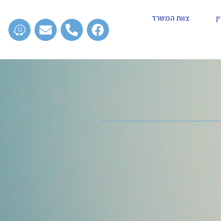
ן
צוות המשרד