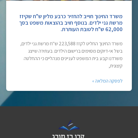
משרד החינוך חוייב להחזיר כרבע מליון ש"ח שקיזז
מרשת גני ילדים. בנוסף חויב בהוצאות משפט בסך
62,000 ש"ח לטובת העותרת.
משרד החינוך החליט לקזז 223,588 ש"ח מרשת גני ילדים,
בשל אי-דיוקים מסוימים ברישום הילדים. בעתירה שייצג
משרדנו קבע בית המשפט לעניינים מנהליים כי ההחלטה
קיצונית,
לפסקה המלאה »