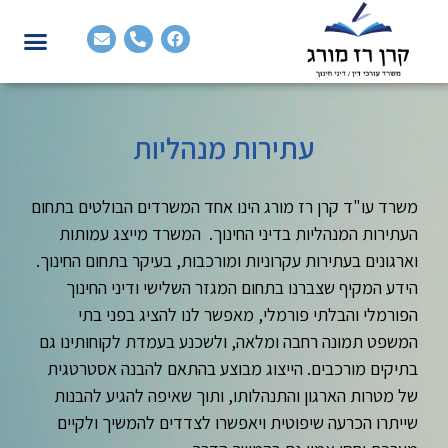
עתירות מנהליות
משרד עו"ד קרן רז מורג הינו אחד המשרדים הבולטים בתחום
העתירות המנהליות בדיני החינוך. המשרד מייצג עמותות
וארגונים בעתירות עקרוניות ומורכבות, בעיקר בתחום החינוך.
הידע המקיף שצברנו בתחום המגזר השלישי ודיני החינוך
הפורמלי והבלתי פורמלי, מאפשר לנו להציג בפני בתי
המשפט תמונה רחבה ומלאה, ולשכנע בעמדת לקוחותינו גם
בתיקים מורכבים. הייצוג מבוצע בהתאם להבנה אסטרטגית
של מטרות הארגון והתנהלותו, ותוך שאיפה להגיע להבנות
שייתרו הכרעה שיפוטית ויאפשרו לצדדים להמשיך ולקיים