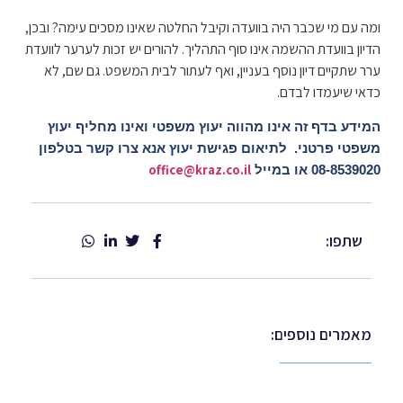
ומה עם מי שכבר היה בוועדה וקיבל החלטה שאינו מסכים עימה? ובכן,
הדיון בוועדת ההשמה אינו סוף התהליך. להורים יש זכות לערער לוועדת
ערר שתקיים דיון נוסף בעניין, ואף לעתור לבית המשפט. גם שם, לא
כדאי שיעמדו לבדם.
המידע בדף זה אינו מהווה יעוץ משפטי ואינו מחליף יעוץ
משפטי פרטני. לתיאום פגישת יעוץ אנא צרו קשר בטלפון
office@kraz.co.il
08-8539020 או במייל
שתפו:
מאמרים נוספים: