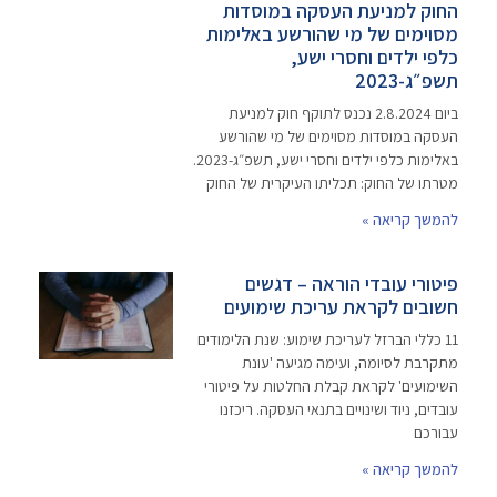
החוק למניעת העסקה במוסדות
מסוימים של מי שהורשע באלימות
כלפי ילדים וחסרי ישע,
תשפ״ג-2023
ביום 2.8.2024 נכנס לתוקף חוק למניעת
העסקה במוסדות מסוימים של מי שהורשע
באלימות כלפי ילדים וחסרי ישע, תשפ״ג-2023.
מטרתו של החוק: תכליתו העיקרית של החוק
להמשך קריאה »
פיטורי עובדי הוראה – דגשים
חשובים לקראת עריכת שימועים
11 כללי הברזל לעריכת שימוע: שנת הלימודים
מתקרבת לסיומה, ועימה מגיעה 'עונת
השימועים' לקראת קבלת החלטות על פיטורי
עובדים, ניוד ושינויים בתנאי העסקה. ריכזנו
עבורכם
להמשך קריאה »