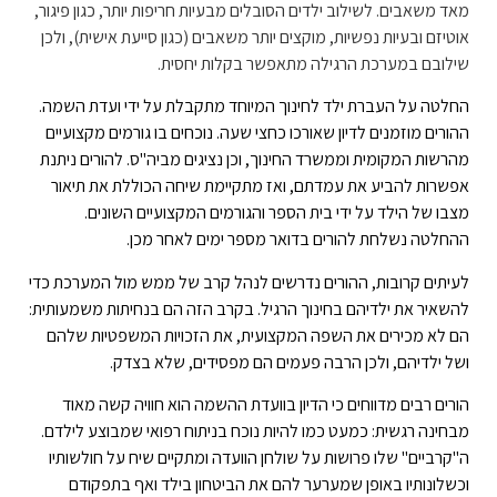
מאד משאבים. לשילוב ילדים הסובלים מבעיות חריפות יותר, כגון פיגור,
אוטיזם ובעיות נפשיות, מוקצים יותר משאבים (כגון סייעת אישית), ולכן
שילובם במערכת הרגילה מתאפשר בקלות יחסית.
החלטה על העברת ילד לחינוך המיוחד מתקבלת על ידי ועדת השמה.
ההורים מוזמנים לדיון שאורכו כחצי שעה. נוכחים בו גורמים מקצועיים
מהרשות המקומית וממשרד החינוך, וכן נציגים מביה"ס. להורים ניתנת
אפשרות להביע את עמדתם, ואז מתקיימת שיחה הכוללת את תיאור
מצבו של הילד על ידי בית הספר והגורמים המקצועיים השונים.
ההחלטה נשלחת להורים בדואר מספר ימים לאחר מכן.
לעיתים קרובות, ההורים נדרשים לנהל קרב של ממש מול המערכת כדי
להשאיר את ילדיהם בחינוך הרגיל. בקרב הזה הם בנחיתות משמעותית:
הם לא מכירים את השפה המקצועית, את הזכויות המשפטיות שלהם
ושל ילדיהם, ולכן הרבה פעמים הם מפסידים, שלא בצדק.
הורים רבים מדווחים כי הדיון בוועדת ההשמה הוא חוויה קשה מאוד
מבחינה רגשית: כמעט כמו להיות נוכח בניתוח רפואי שמבוצע לילדם.
ה"קרביים" שלו פרושות על שולחן הוועדה ומתקיים שיח על חולשותיו
וכשלונותיו באופן שמערער להם את הביטחון בילד ואף בתפקודם