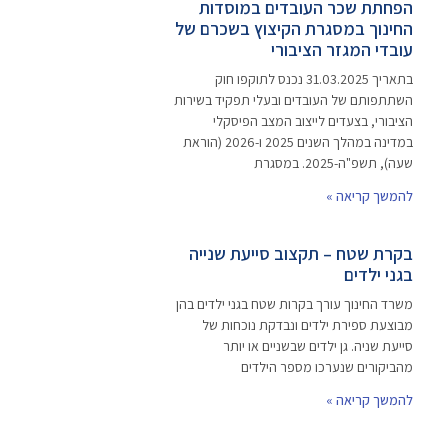
הפחתת שכר העובדים במוסדות
החינוך במסגרת הקיצוץ בשכרם של
עובדי המגזר הציבורי
בתאריך 31.03.2025 נכנס לתוקפו חוק
השתתפותם של העובדים ובעלי תפקיד בשירות
הציבורי, בצעדים לייצוב המצב הפיסקלי
במדינה במהלך השנים 2025 ו-2026 (הוראת
שעה), תשפ"ה-2025. במסגרת
להמשך קריאה »
בקרת שטח – תקצוב סייעת שנייה
בגני ילדים
משרד החינוך עורך בקרות שטח בגני ילדים בהן
מבוצעת ספירת ילדים ונבדקת נוכחות של
סייעת שניה. גן ילדים שבשניים או יותר
מהביקורים שנערכו מספר הילדים
להמשך קריאה »