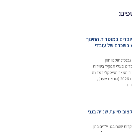
פים:
בדים במוסדות החינוך
 בשכרם של עובדי
בתאריך 31.03.2025 נכנס לתוקפו חוק
ים ובעלי תפקיד בשירות
צוב המצב הפיסקלי במדינה
במהלך השנים 2025 ו-2026 (הוראת שעה),
וב סייעת שנייה בגני
רות שטח בגני ילדים בהן