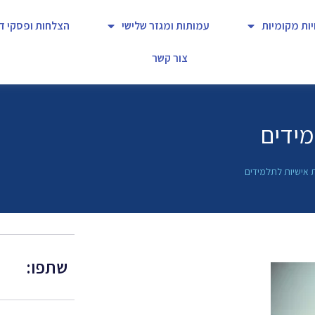
יות מקומיות
עמותות ומגזר שלישי
הצלחות ופסקי די
צור קשר
מידים
ת אישיות לתלמידים
שתפו: