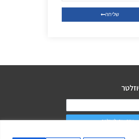
שליחה
וזלטר
צרפו אותי לניוזלטר