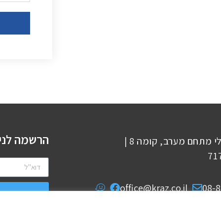
הרשמה לני
רחוב הרכבת 13, בנין עזריאלי מתחם מערב, קומה 8 |
office@kraz.co.il
08-