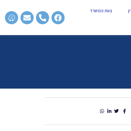
ן
צוות המשרד