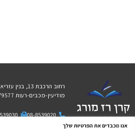
מודיעין-מכבים-רעות 7179577
8539030
08-8539020
אנו מכבדים את הפרטיות שלך