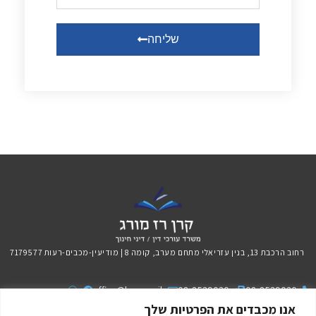
שליחה
רחוב הרכבת 13, בנין עזריאלי מתחם מערב, קומה 8 | מודיעין-מכבים-רעות 7179577
office@kraz.co.il
08-8539030
08-8539020
אנו מכבדים את הפרטיות שלך