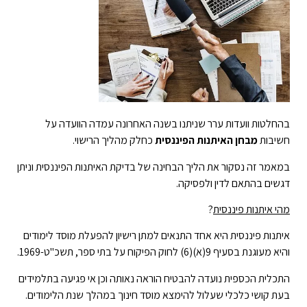
בהחלטות וועדות ערר שניתנו בשנה האחרונה עמדה הוועדה על
חשיבות
מבחן האיתנות הפיננסית
כחלק מהליך הרישוי.
במאמר זה נסקור את הליך הבחינה של בדיקת האיתנות הפיננסית וניתן
דגשים בהתאם לדין ולפסיקה.
מהי איתנות פיננסית
?
איתנות פיננסית היא אחד התנאים למתן רישיון להפעלת מוסד לימודים
והיא מעוגנת בסעיף 9(א)(6) לחוק הפיקוח על בתי ספר, תשכ"ט-1969.
התכלית הכספית נועדה להבטיח הוראה נאותה וכן אי פגיעה בתלמידים
בעת קושי כלכלי שעלול להימצא מוסד חינוך במהלך שנת הלימודים.