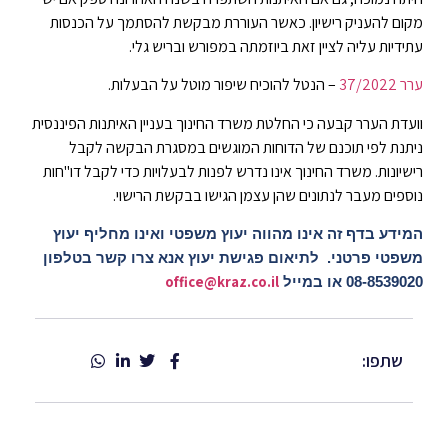
מקום להעניק רישיון. כאשר העוררת מבקשת להסתמך על הכנסות
עתידיות עליה לציין זאת ביוזמתה במפורש ובריש גלי.
ערר 37/2022
– הנטל להוכיח שיפור מוטל על הבעלות.
וועדת הערר קבעה כי החלטת משרד החינוך בעניין האיתנות הפיננסית
ניתנת לפי תוכנם של הדוחות המוגשים במסגרת הבקשה לקבל
רישיונות. משרד החינוך אינו נדרש לפנות לבעלויות כדי לקבל דו"חות
נוספים מעבר לנתונים שהן עצמן הגישו בבקשת הרישוי.
המידע בדף זה אינו מהווה יעוץ משפטי ואינו מחליף יעוץ
משפטי פרטני. לתיאום פגישת יעוץ אנא צרו קשר בטלפון
office@kraz.co.il
08-8539020 או במייל
שתפו: