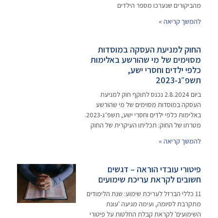
מהביקורים שנערכו מספר הילדים
להמשך קריאה »
החוק למניעת העסקה במוסדות
מסוימים של מי שהורשע באלימות
כלפי ילדים וחסרי ישע,
תשפ״ג-2023
ביום 2.8.2024 נכנס לתוקף חוק למניעת
העסקה במוסדות מסוימים של מי שהורשע
באלימות כלפי ילדים וחסרי ישע, תשפ״ג-2023.
מטרתו של החוק: תכליתו העיקרית של החוק
להמשך קריאה »
פיטורי עובדי הוראה – דגשים
חשובים לקראת עריכת שימועים
11 כללי הברזל לעריכת שימוע: שנת הלימודים
מתקרבת לסיומה, ועימה מגיעה 'עונת
השימועים' לקראת קבלת החלטות על פיטורי